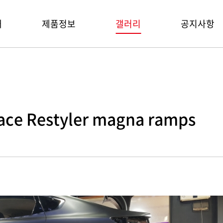
개
제품정보
갤러리
공지사항
s
 Restyler magna ramps