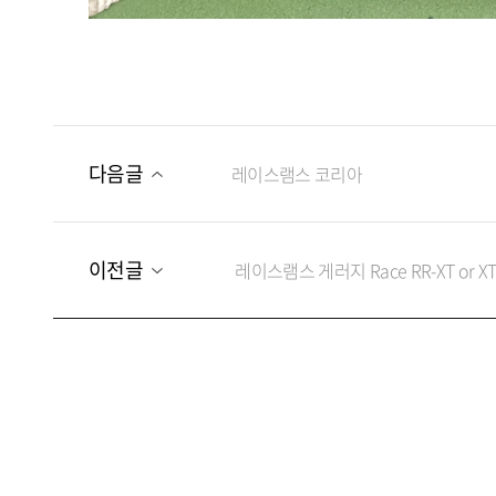
다음글
레이스램스 코리아
이전글
레이스램스 게러지 Race RR-XT or XT-