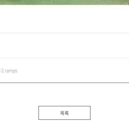
2 ramps
목록