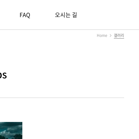
FAQ
오시는 길
Home
갤러리
ps