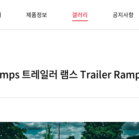
개
제품정보
갤러리
공지사항
s
ps 트레일러 램스 Trailer Ram