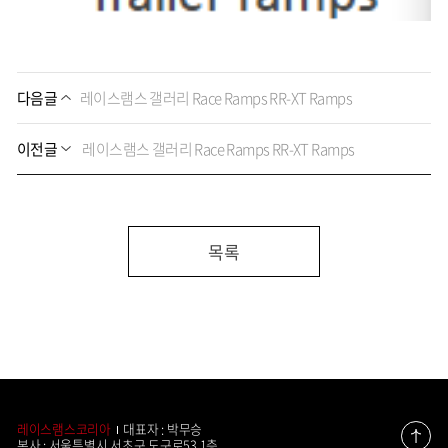
다음글
레이스램스 갤러리 Race Ramps RR-XT Ramps
이전글
레이스램스 갤러리 Race Ramps RR-XT Ramps
목록
레이스램스코리아
대표자 : 박무승
본사 : 서울특별시 서초구 도구로53 1층
맨