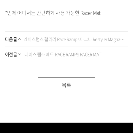
*언제 어디서든 간편하게 사용 가능한 Racer Mat
다음글
레이스램스 갤러리 Race Ramps 마그나 Restyler Magna Ramps
이전글
레이스 램스 메트-RACE RAMPS RACER MAT
목록